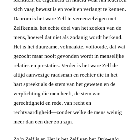
zich vaag bewust is en voelt en verlangt te kennen.
Daarom is het ware Zelf te vereenzelvigen met
Zelfkennis, het echte doel van het zoeken van de
mens, hoewel dat niet als zodanig wordt herkend.
Het is het duurzame, volmaakte, voltooide, dat wat
gezocht maar nooit gevonden wordt in menselijke
relaties en prestaties. Verder is het ware Zelf de
altijd aanwezige raadsman en rechter die in het
hart spreekt als de stem van het geweten en de
verplichting die men heeft, de stem van
gerechtigheid en rede, van recht en
rechtvaardigheid—zonder welke de mens weinig
meer dan een dier zou zijn.
Zo’n Zelf is er. Het is het Zelf van het
Drie-enig