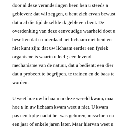
door al deze veranderingen heen ben u steeds
u
gebleven: dat wil zeggen, u bent zich ervan bewust
dat u al die tijd dezelfde ik gebleven bent. De
overdenking van deze eenvoudige waarheid doet u
beseffen dat u inderdaad het lichaam niet bent en
niet kunt zijn; dat uw lichaam eerder een fysiek
organisme is waarin u leeft; een levend
mechanisme van de natuur, dat u bedient; een dier
dat u probeert te begrijpen, te trainen en de baas te
worden.
U weet hoe uw lichaam in deze wereld kwam, maar
hoe
u
in uw lichaam kwam weet u niet. U kwam
pas een tijdje nadat het was geboren, misschien na
een jaar of enkele jaren later. Maar hiervan weet u