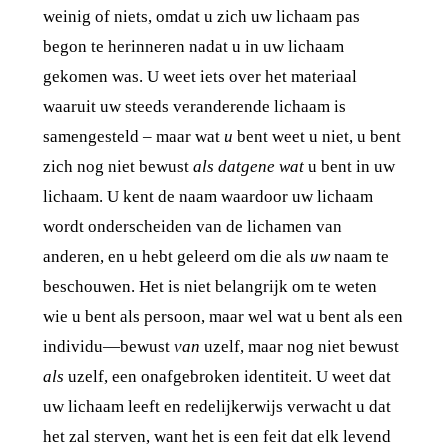
weinig of niets, omdat u zich uw lichaam pas
begon te herinneren nadat u in uw lichaam
gekomen was. U weet iets over het materiaal
waaruit uw steeds veranderende lichaam is
samengesteld – maar wat
u
bent weet u niet, u bent
zich nog niet bewust
als datgene wat
u bent in uw
lichaam. U kent de naam waardoor uw lichaam
wordt onderscheiden van de lichamen van
anderen, en u hebt geleerd om die als
uw
naam te
beschouwen. Het is niet belangrijk om te weten
wie u bent als persoon, maar wel wat u bent als een
individu—bewust
van
uzelf, maar nog niet bewust
als
uzelf, een onafgebroken identiteit. U weet dat
uw lichaam leeft en redelijkerwijs verwacht u dat
het zal sterven, want het is een feit dat elk levend