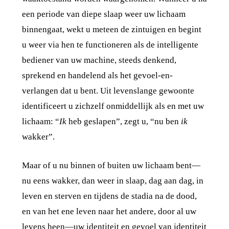
een periode van diepe slaap weer uw lichaam
binnengaat, wekt u meteen de zintuigen en begint
u weer via hen te functioneren als de intelligente
bediener van uw machine, steeds denkend,
sprekend en handelend als het gevoel-en-
verlangen dat u bent. Uit levenslange gewoonte
identificeert u zichzelf onmiddellijk als en met uw
lichaam: “
Ik
heb geslapen”, zegt u, “nu ben
ik
wakker”.
Maar of u nu binnen of buiten uw lichaam bent—
nu eens wakker, dan weer in slaap, dag aan dag, in
leven en sterven en tijdens de stadia na de dood,
en van het ene leven naar het andere, door al uw
levens heen—uw identiteit en gevoel van identiteit