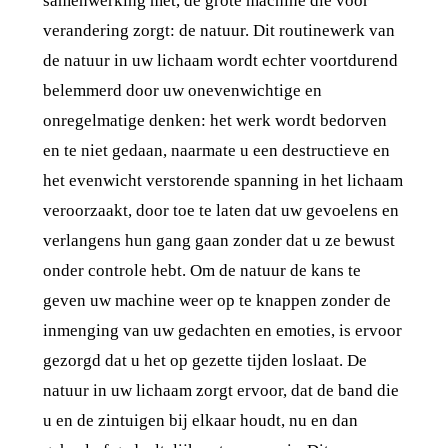
samenwerking met, de grote machine die voor
verandering zorgt: de natuur. Dit routinewerk van
de natuur in uw lichaam wordt echter voortdurend
belemmerd door uw onevenwichtige en
onregelmatige denken: het werk wordt bedorven
en te niet gedaan, naarmate u een destructieve en
het evenwicht verstorende spanning in het lichaam
veroorzaakt, door toe te laten dat uw gevoelens en
verlangens hun gang gaan zonder dat u ze bewust
onder controle hebt. Om de natuur de kans te
geven uw machine weer op te knappen zonder de
inmenging van uw gedachten en emoties, is ervoor
gezorgd dat u het op gezette tijden loslaat. De
natuur in uw lichaam zorgt ervoor, dat de band die
u en de zintuigen bij elkaar houdt, nu en dan