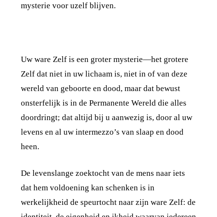
mysterie voor uzelf blijven.
Uw ware Zelf is een groter mysterie—het grotere
Zelf dat niet in uw lichaam is, niet in of van deze
wereld van geboorte en dood, maar dat bewust
onsterfelijk is in de Permanente Wereld die alles
doordringt; dat altijd bij u aanwezig is, door al uw
levens en al uw intermezzo’s van slaap en dood
heen.
De levenslange zoektocht van de mens naar iets
dat hem voldoening kan schenken is in
werkelijkheid de speurtocht naar zijn ware Zelf: de
identiteit, de eigenheid en ikheid waarvan iedereen