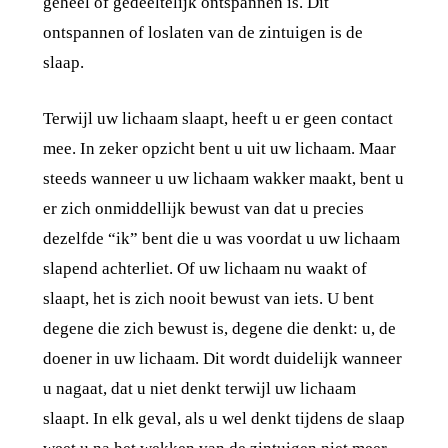
geheel of gedeeltelijk ontspannen is. Dit
ontspannen of loslaten van de zintuigen is de
slaap.
Terwijl uw lichaam slaapt, heeft u er geen contact
mee. In zeker opzicht bent u uit uw lichaam. Maar
steeds wanneer u uw lichaam wakker maakt, bent u
er zich onmiddellijk bewust van dat u precies
dezelfde “ik” bent die u was voordat u uw lichaam
slapend achterliet. Of uw lichaam nu waakt of
slaapt, het is zich nooit bewust van iets. U bent
degene die zich bewust is, degene die denkt: u, de
doener in uw lichaam. Dit wordt duidelijk wanneer
u nagaat, dat u niet denkt terwijl uw lichaam
slaapt. In elk geval, als u wel denkt tijdens de slaap