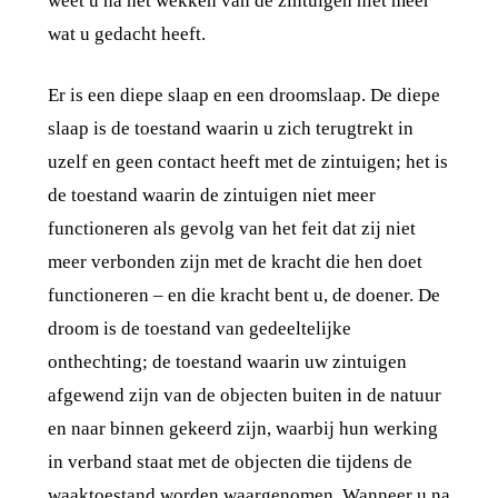
weet u na het wekken van de zintuigen niet meer
wat u gedacht heeft.
Er is een diepe slaap en een droomslaap. De diepe
slaap is de toestand waarin u zich terugtrekt in
uzelf en geen contact heeft met de zintuigen; het is
de toestand waarin de zintuigen niet meer
functioneren als gevolg van het feit dat zij niet
meer verbonden zijn met de kracht die hen doet
functioneren – en die kracht bent u, de doener. De
droom is de toestand van gedeeltelijke
onthechting; de toestand waarin uw zintuigen
afgewend zijn van de objecten buiten in de natuur
en naar binnen gekeerd zijn, waarbij hun werking
in verband staat met de objecten die tijdens de
waaktoestand worden waargenomen. Wanneer u na