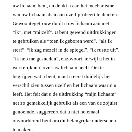
uw lichaam bent, en denkt u aan het mechanisme
van uw lichaam als u aan uzelf probeert te denken.
Gewoontegetrouw duidt u uw lichaam aan met
“ik”, met “mijzelf”. U bent gewend uitdrukkingen
te gebruiken als “toen ik geboren werd”, “als ik
sterf”, “ik zag mezelf in de spiegel”, “ik rustte uit”,
“ik heb me gesneden”, enzovoort, terwijl u het in
werkelijkheid over uw lichaam heeft. Om te
begrijpen wat u bent, moet u eerst duidelijk het
verschil zien tussen uzelf en het lichaam waarin u
leeft. Het feit dat u de uitdrukking “mijn lichaam”
net zo gemakkelijk gebruikt als een van de zojuist
genoemde, suggereert dat u niet helemaal
onvoorbereid bent om dit belangrijke onderscheid
te maken.