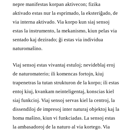
nepre manifestas korpan aktivecon; fizika
aktivado estas nur la esprimado, la eksteriĝado, de
via interna aktivado. Via korpo kun siaj sensoj
estas la instrumento, la mekanismo, kiun pelas via
sentado kaj dezirado; ĝi estas via individua
naturomaŝino.
Viaj sensoj estas vivantaj estuloj; nevideblaj eroj
de naturomaterio; ili komencas fortojn, kiuj
trapenetras la tutan strukturon de la korpo; ili estas
entoj kiuj, kvankam neinteligentaj, konscias kiel
siaj funkcioj. Viaj sensoj servas kiel la centroj, la
dissendiloj de impresoj inter naturaj objektoj kaj la
homa maŝino, kiun vi funkciadas. La sensoj estas
la ambasadoroj de la naturo al via kortego. Via