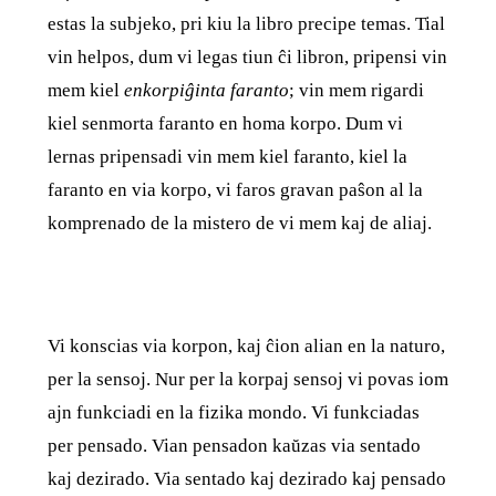
estas la subjeko, pri kiu la libro precipe temas. Tial
vin helpos, dum vi legas tiun ĉi libron, pripensi vin
mem kiel
enkorpiĝinta faranto
; vin mem rigardi
kiel senmorta faranto en homa korpo. Dum vi
lernas pripensadi vin mem kiel faranto, kiel la
faranto en via korpo, vi faros gravan paŝon al la
komprenado de la mistero de vi mem kaj de aliaj.
Vi konscias via korpon, kaj ĉion alian en la naturo,
per la sensoj. Nur per la korpaj sensoj vi povas iom
ajn funkciadi en la fizika mondo. Vi funkciadas
per pensado. Vian pensadon kaŭzas via sentado
kaj dezirado. Via sentado kaj dezirado kaj pensado