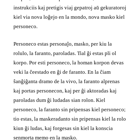
instrukciis kaj pretigis viaj gepatroj aŭ gekuratoroj
kiel via nova loĝejo en la mondo, nova masko kiel
personeco.
Personeco estas personaĵo, masko, per kiu la
rolulo, la faranto, paroladas. Tial ĝi estas pli ol
korpo. Por esti personeco, la homan korpon devas
veki la ĉeestado en ĝi de faranto. En la ĉiam
ŝanĝiĝanta dramo de la vivo, la faranto alprenas
kaj portas personecon, kaj per ĝi aktoradas kaj
paroladas dum ĝi ludadas sian rolon. Kiel
personeco, la faranto sin pripensas kiel personeco;
tio estas, la maskeradanto sin pripensas kiel la rolo
kiun ĝi ludas, kaj forgesas sin kiel la konscia
senmorta memo en la masko.