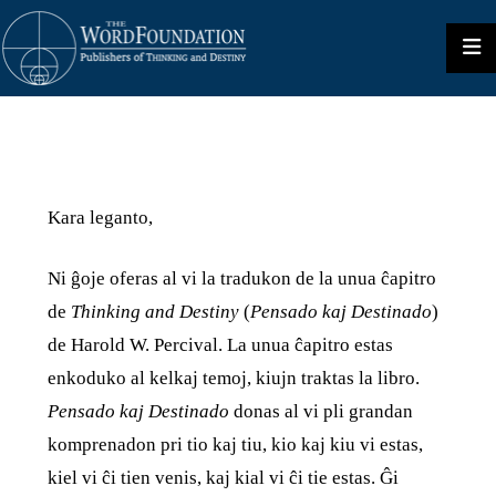
Kara leganto,
Ni ĝoje oferas al vi la tradukon de la unua ĉapitro
de
Thinking and Destiny
(
Pensado kaj Destinado
)
de Harold W. Percival. La unua ĉapitro estas
enkoduko al kelkaj temoj, kiujn traktas la libro.
Pensado kaj Destinado
donas al vi pli grandan
komprenadon pri tio kaj tiu, kio kaj kiu vi estas,
kiel vi ĉi tien venis, kaj kial vi ĉi tie estas. Ĝi