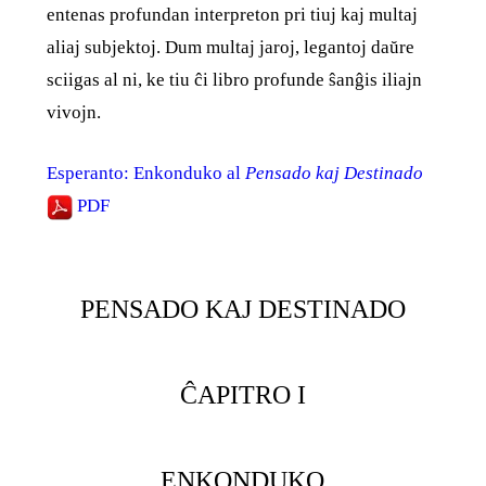
entenas profundan interpreton pri tiuj kaj multaj
aliaj subjektoj. Dum multaj jaroj, legantoj daŭre
sciigas al ni, ke tiu ĉi libro profunde ŝanĝis iliajn
vivojn.
Esperanto: Enkonduko al
Pensado kaj Destinado
PDF
PENSADO KAJ DESTINADO
ĈAPITRO I
ENKONDUKO